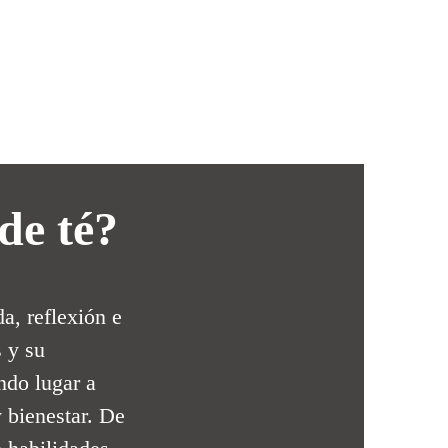
de té?
a, reflexión e 
 y su 
ndo lugar a 
 bienestar. De 