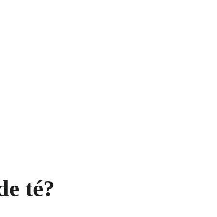
de té?