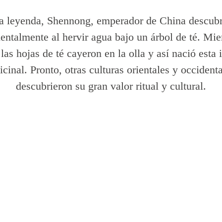
a leyenda, Shennong, emperador de China descubri
entalmente al hervir agua bajo un árbol de té. Mie
las hojas de té cayeron en la olla y así nació esta 
cinal. Pronto, otras culturas orientales y occidenta
descubrieron su gran valor ritual y cultural.
n otro tiempo y otro espacio para