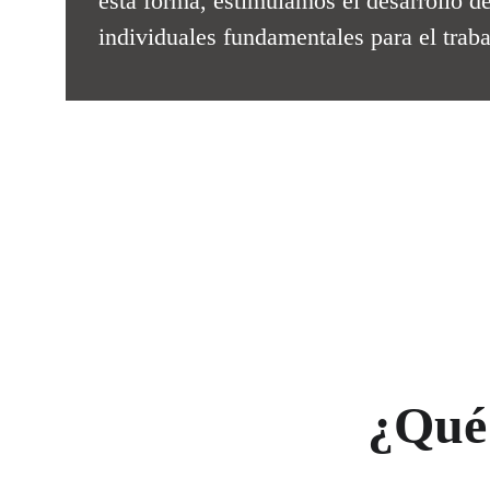
esta forma, estimulamos el desarrollo de
individuales fundamentales para el trab
¿Qué 