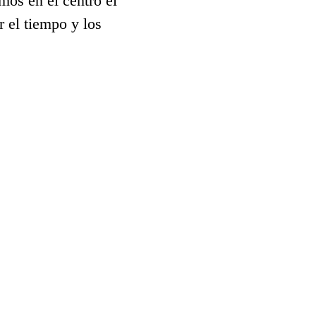
mos en el centro el 
 el tiempo y los 