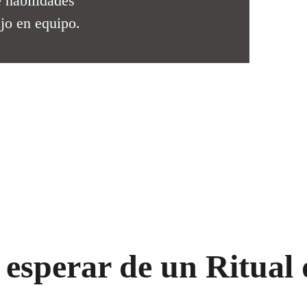
 habilidades 
ajo en equipo.
esperar de un Ritual 