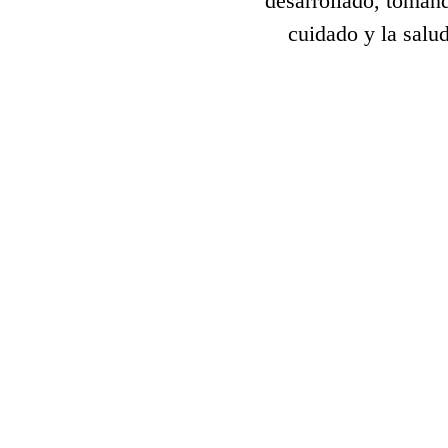
desarrollado, tomand
cuidado y la salu