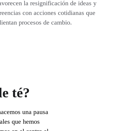
avorecen la resignificación de ideas y 
reencias con acciones cotidianas que 
lientan procesos de cambio.
e té?
, hacemos una pausa 
tales que hemos 