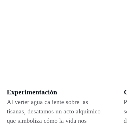
Experimentación
Al verter agua caliente sobre las 
P
tisanas, desatamos un acto alquímico 
s
que simboliza cómo la vida nos 
d