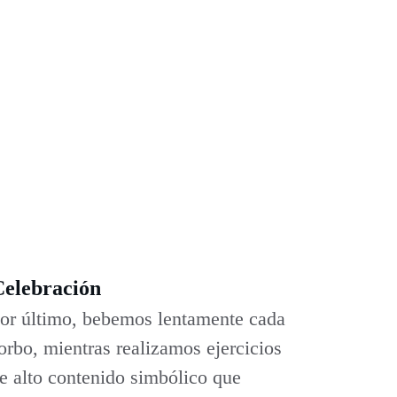
Celebración
or último, bebemos lentamente cada 
orbo, mientras realizamos ejercicios 
e alto contenido simbólico que 