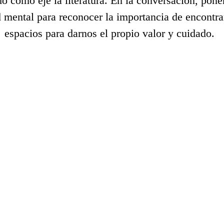
o como eje la literatura. En la conversación, pone
d mental para reconocer la importancia de encontrar
espacios para darnos el propio valor y cuidado.